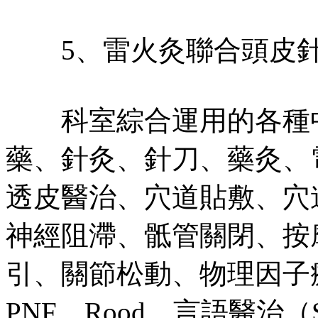
5、雷火灸聯合頭皮針
科室綜合運用的各種中
藥、針灸、針刀、藥灸、
透皮醫治、穴道貼敷、穴
神經阻滯、骶管關閉、按
引、關節松動、物理因子療法、B
PNF、Rood、言語醫治