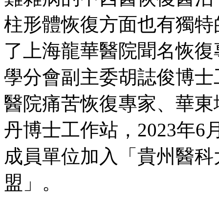
柱形體恢復方面也有獨特
了上海龍華醫院聞名恢復
學分會副主委胡誌俊博士
醫院痛苦恢復專家、華東
丹博士工作站，2023年
成員單位加入「貴州醫科
盟」。