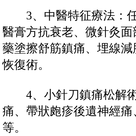
3、中醫特征療法：任
醫膏方抗衰老、微針灸面
藥塗擦舒筋鎮痛、埋線減
恢復術。
4、小針刀鎮痛松解術
痛、帶狀皰疹後遺神經痛
等。