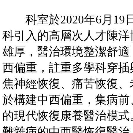
科室於2020年6月1
科引入的高層次人才陳洋
雄厚，醫治環境整潔舒適
西偏重，註重多學科穿插
焦神經恢復、痛苦恢復、
於構建中西偏重，集病前
的現代恢復康養醫治模式
難雜病的中西醫恢復醫治