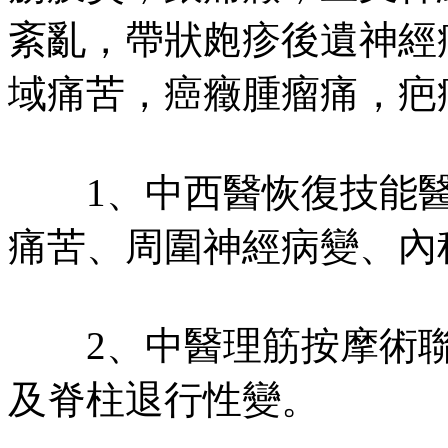
紊亂，帶狀皰疹後遺神經
域痛苦，癌癥腫瘤痛，疤
1、中西醫恢復技能醫
痛苦、周圍神經病變、內
2、中醫理筋按摩術聯
及脊柱退行性變。