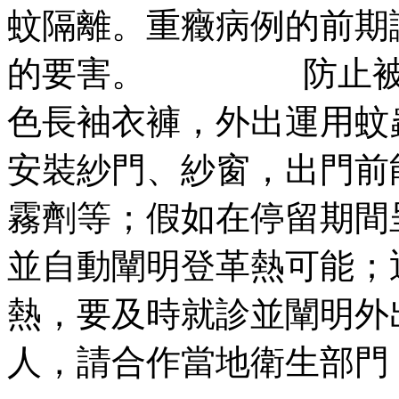
蚊隔離。重癥病例的前期
的要害。 防止被蚊
色長袖衣褲，外出運用蚊
安裝紗門、紗窗，出門前
霧劑等；假如在停留期間
並自動闡明登革熱可能；
熱，要及時就診並闡明外
人，請合作當地衛生部