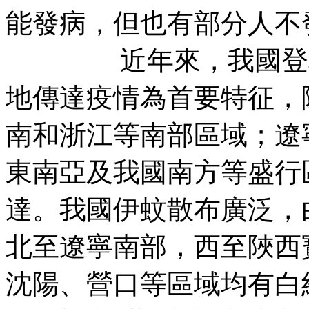
能發病，但也有部分人不
近年來，我國登革熱
地傳達疫情為首要特征，
南和浙江等南部區域；遼
東南亞及我國南方等盛行
達。我國伊蚊散布廣泛，
北至遼寧南部，西至陜西
沈陽、營口等區域均