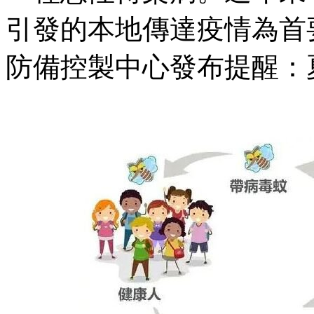
引發的本地傳達疫情為首
防備控製中心發布提醒：